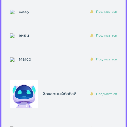
cassy
Подписаться
эндu
Подписаться
Marco
Подписаться
йокарныйбабай
Подписаться