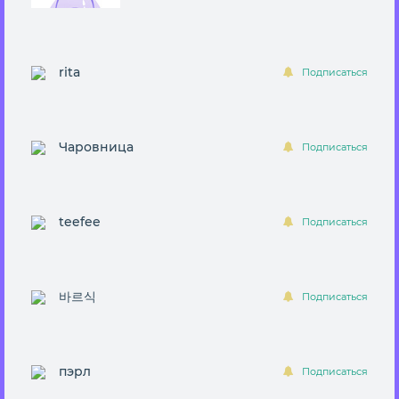
rita
Подписаться
Чаровница
Подписаться
teefee
Подписаться
바르식
Подписаться
пэрл
Подписаться