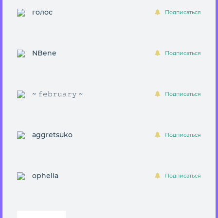
голос
Подписаться
NBene
Подписаться
~ 𝚏𝚎𝚋𝚛𝚞𝚊𝚛𝚢 ~
Подписаться
aggretsuko
Подписаться
ophelia
Подписаться