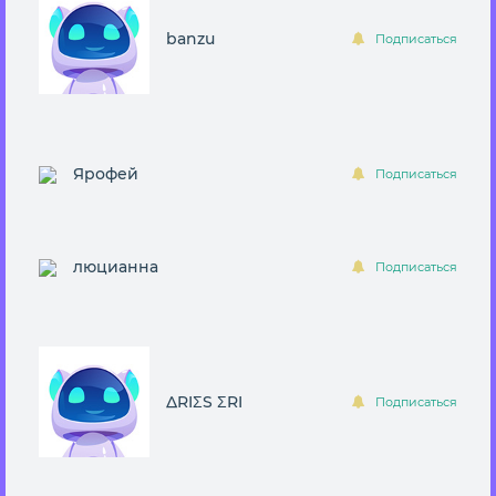
banzu
Подписаться
Ярофей
Подписаться
люцианна
Подписаться
ΔRIΣS ΣRI
Подписаться