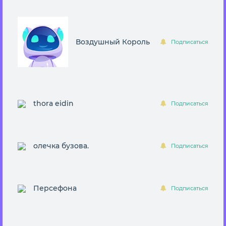
Воздушный Король
Подписаться
thora eidin
Подписаться
олечка бузова.
Подписаться
Персефона
Подписаться