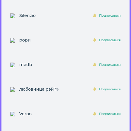
Silenzio
Подписаться
рори
Подписаться
medb
Подписаться
любовница рэй?✨
Подписаться
Voron
Подписаться