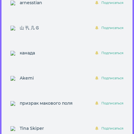
arnesstian
Подписаться
山 卂 几 Ꮆ
Подписаться
канада
Подписаться
Akemi
Подписаться
призрак макового поля
Подписаться
Tina Skiper
Подписаться