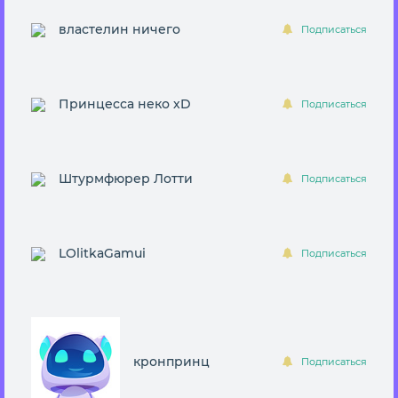
властелин ничего
Подписаться
Принцесса неко хD
Подписаться
Штурмфюрер Лотти
Подписаться
LOlitkaGamui
Подписаться
кронпринц
Подписаться