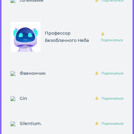
Гогенхейм
Подписаться
Профессор
Безоблачного Неба
Подписаться
Фаенончик
Подписаться
Gin
Подписаться
Silentium.
Подписаться