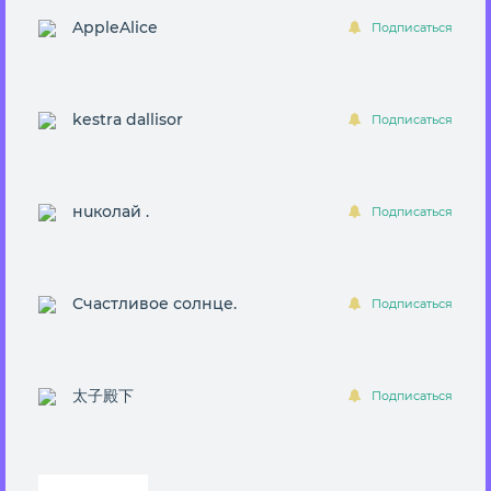
AppleAlice
Подписаться
kestra dallisor
Подписаться
нuколай .
Подписаться
Счастливое солнце.
Подписаться
太子殿下
Подписаться