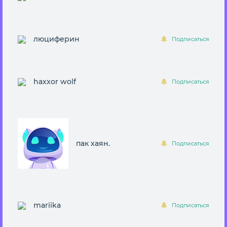
люцифеpин
Подписаться
haxxor wolf
Подписаться
пак хаян.
Подписаться
mariika
Подписаться