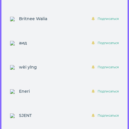
Britnee Walia
Подписаться
аид
Подписаться
wèi yīng
Подписаться
Eneri
Подписаться
SJЕNT
Подписаться