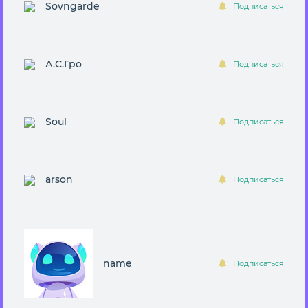
Sovngarde
Подписаться
А.С.Гро
Подписаться
Soul
Подписаться
arson
Подписаться
name
Подписаться