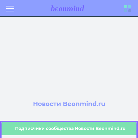
beonmind
Toggle
navigati
Новости Beonmind.ru
Подписчики сообщества Новости Beonmind.ru