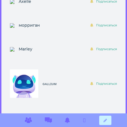
Axelle
Подписаться
морриган
Подписаться
Marley
Подписаться
ɢᴀʟʟɪᴜᴍ
Подписаться
рабыня
Подписаться