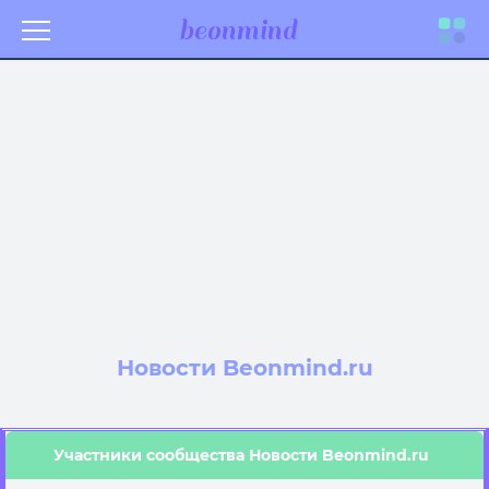
beonmind
Toggle
navigati
Новости Beonmind.ru
Участники сообщества Новости Beonmind.ru