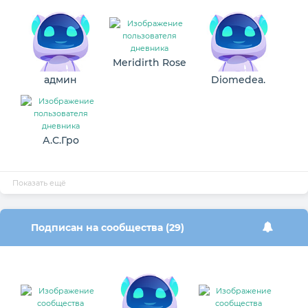
Meridirth Rose
админ
Diomedea.
А.С.Гро
Показать ещё
Подписан на сообщества (29)