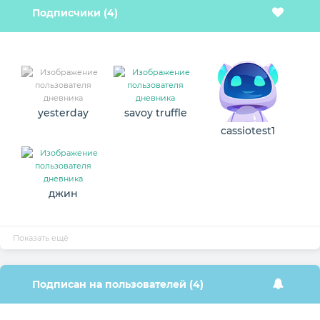
Подписчики (4)
yesterday
savoy truffle
cassiotest1
джин
Показать ещё
Подписан на пользователей (4)