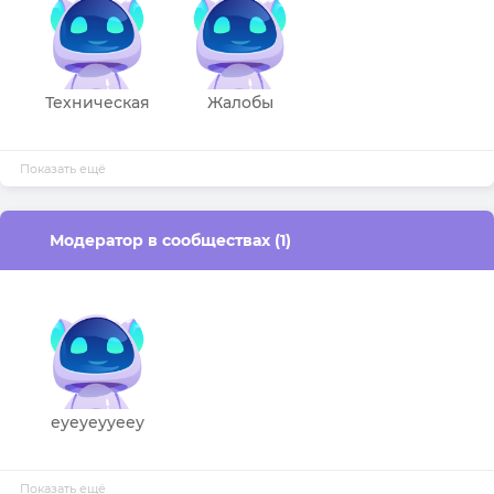
Техническая
Жалобы
Поддержка
Показать ещё
Модератор в сообществах (1)
еуеуеууееу
Показать ещё