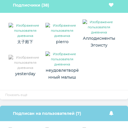
Подписчики (38)
Аплодисменты
太子殿下
pierro
Эгоисту
неудовлетворё
yesterday
нный малыш
Показать ещё
Подписан на пользователей (7)