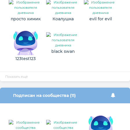
просто химик
Коалушка
evil for evil
black swan
123test123
Показать ещё
Подписан на сообщества (11)