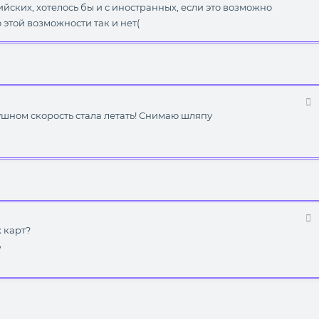
йских, хотелось бы и с иностранных, если это возможно
 этой возможности так и нет(
ушном скорость стала летать! Снимаю шляпу
х карт?
,