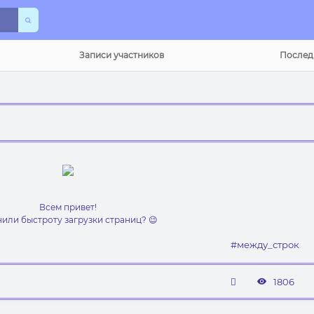
Записи участников
Послед
Всем привет!
или быстроту загрузки страниц? 😉
#между_строк
1806