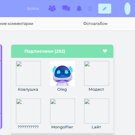
Войти
ние комментарии
Фотоальбом
Подписчики (292)
Коалушка
Oleg
Модест
??????????
Mongolfier
Lайт