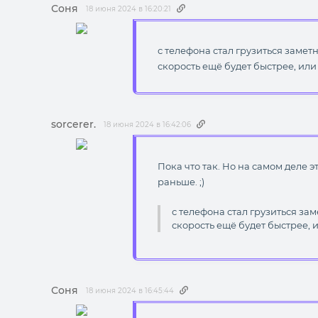
Соня
18 июня 2024 в 16:20:21
с телефона стал грузиться замет
скорость ещё будет быстрее, или
sorcerer.
18 июня 2024 в 16:42:06
Пока что так. Но на самом деле э
раньше. ;)
с телефона стал грузиться за
скорость ещё будет быстрее, 
Соня
18 июня 2024 в 16:45:44