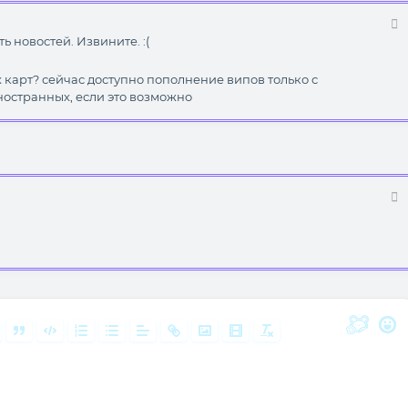
ь новостей. Извините. :(
х карт? сейчас доступно пополнение випов только с
иностранных, если это возможно