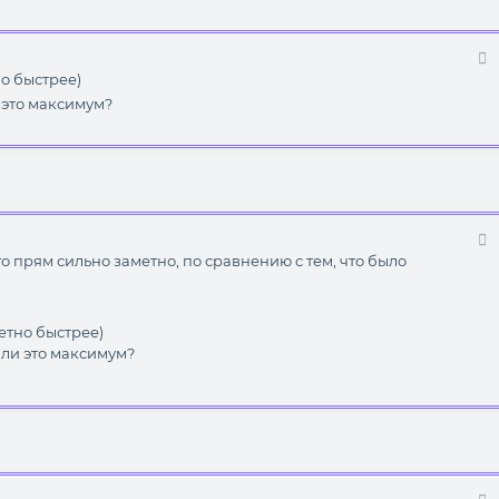
но быстрее)
 это максимум?
то прям сильно заметно, по сравнению с тем, что было
метно быстрее)
или это максимум?