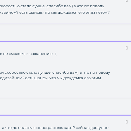
коростью стало лучше, спасибо вам) а что по поводу
изайном? есть шансы, что мы дождёмся его этим летом?
ь не сможем, к сожалению. :(
й скоростью стало лучше, спасибо вам) а что по поводу
едизайном? есть шансы, что мы дождёмся его этим
.. а что до оплаты с иностранных карт? сейчас доступно