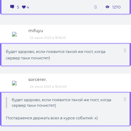
5
4
1270
mifuyu
24 июня 2023 в 18:36:25
будет здорово, если появится такой же пост, когда
сервер таки почистят)
sorcerer.
24 июня 2023 в 18:45:49
будет здорово, если появится такой же пост, когда
сервер таки почистят)
Постараемся держать всех в курсе событий. х)