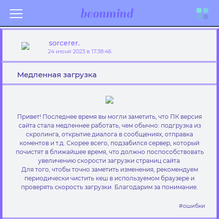
beonmind
Toggle
sorcerer.
navigati
24 июня 2023 в 17:38:46
Медленная загрузка
Привет! Последнее время вы могли заметить, что ПК версия
сайта стала медленнее работать, чем обычно: подгрузка из
скролинга, открытие диалога в сообщениях, отправка
коментов и т.д. Скорее всего, подзабился сервер, который
почистят в ближайшее время, что должно поспособствовать
увеличению скорости загрузки страниц сайта.
Для того, чтобы точно заметить изменения, рекомендуем
периодически чистить кеш в используемом браузере и
проверять скорость загрузки. Благодарим за понимание.
#ошибки