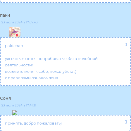
паки
23 июля 2024 в 17:07:43
pakichan
уж очнь хочется попробовать себя в подобной
деятельности!
возьмите меня к себе, пожалуйста :)
с правилами ознакомлена
Соня
23 июля 2024 в 17:41:31
принята, добро пожаловать)