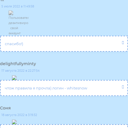
5 июля 2022 в 11:49:58
спасибо!)
delightfullyminty
17 августа 2022 в 22:27:54
чтож правила я прочла) логин - whitesnow
Соня
18 августа 2022 в 3:19:32