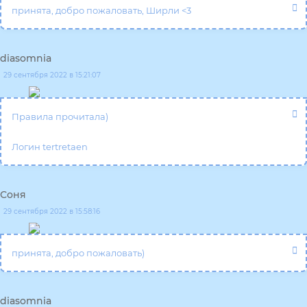
принята, добро пожаловать, Ширли <3
diasomnia
29 сентября 2022 в 15:21:07
Правила прочитала)
Логин tertretaen
Соня
29 сентября 2022 в 15:58:16
принята, добро пожаловать)
diasomnia