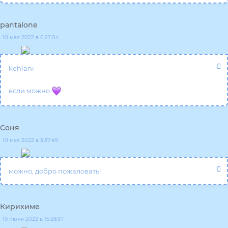
pantalone
10 мая 2022 в 0:27:04
kehlani
если можно
Соня
10 мая 2022 в 3:37:49
можно, добро пожаловать!
Кирихиме
19 июня 2022 в 15:28:37