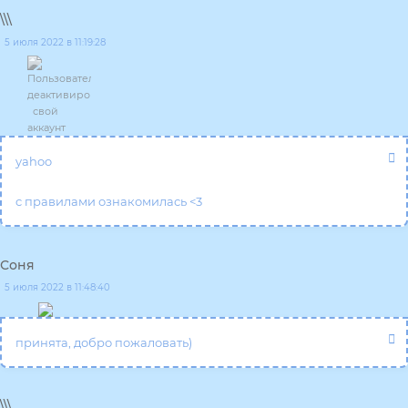
\\\
5 июля 2022 в 11:19:28
yahoo
c правилами ознакомилась <3
Соня
5 июля 2022 в 11:48:40
принята, добро пожаловать)
\\\