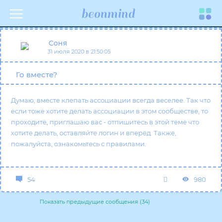
beonmind
Toggle
Соня
navigati
31 июля 2020 в 21:50:05
Го вместе?
Думаю, вместе клепать ассоциации всегда веселее. Так что
если тоже хотите делать ассоциации в этом сообществе, то
проходите, приглашаю вас - отпишитесь в этой теме что
хотите делать, оставляйте логин и вперёд. Также,
пожалуйста, ознакомьтесь с
правилами
.
54
980
Показать предыдущие сообщения (34)