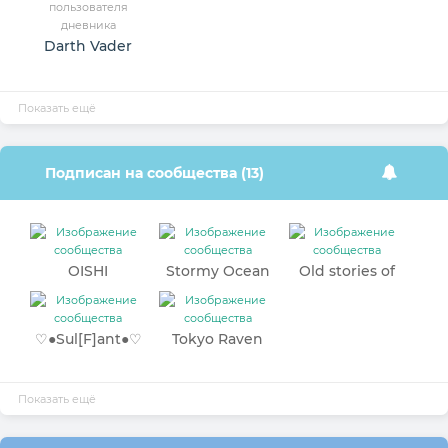
Darth Vader
Показать ещё
Подписан на сообщества (13)
OISHI
Stormy Ocean
Old stories of
Hogwarts
♡●Sul[F]ant●♡
Tokyo Raven
Показать ещё