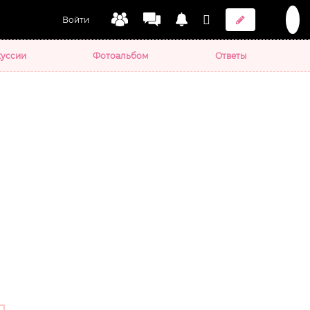
Войти
уссии
Фотоальбом
Ответы