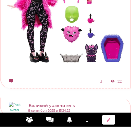
22
Великий уравнитель
8 сентября 2025 в 15:24:22
mifuyu ...