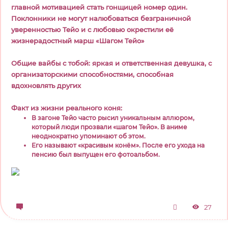
главной мотивацией стать гонщицей номер один.
Поклонники не могут налюбоваться безграничной
уверенностью Тейо и с любовью окрестили её
жизнерадостный марш «Шагом Тейо»
Общие вайбы с тобой: яркая и ответственная девушка, с
организаторскими способностями, способная
вдохновлять других
Факт из жизни реального коня:
В загоне Тейо часто рысил уникальным аллюром,
который люди прозвали «шагом Тейо». В аниме
неоднократно упоминают об этом.
Его называют «красивым конём». После его ухода на
пенсию был выпущен его фотоальбом.
27