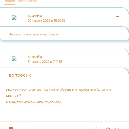
Новое
Популярное
фрейя
20 марта 2025 в 18:36:55
Запись только для участников
фрейя
31 марта 2022 в 7:41:53
вопросик
может кто-то знает какие-нибудь интересные блоги о
мальте?
на английском или русском
304