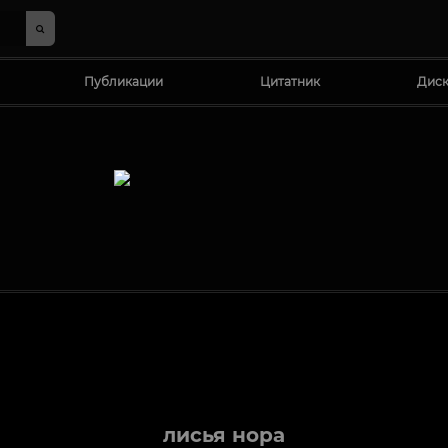
Публикации
Цитатник
Диск
лисья нора