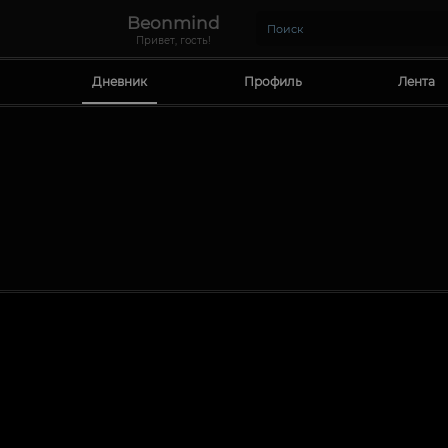
Beonmind
Привет, гость!
Дневник
Профиль
Лента