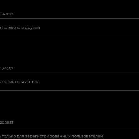
14:38:17
 только для друзей
10:43:07
 только для автора
20:06:33
 только для зарегистрированных пользователей