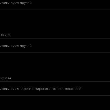
 только для друзей
18:36:05
 только для друзей
20:21:44
 только для зарегистрированных пользователей