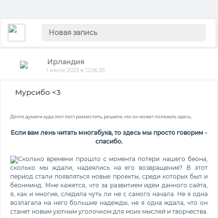
Ирландия
1 июля 2023 в 12:06:35
Мурсибо <3
Долго думали куда этот пост разместить, решили, что он может полежать здесь.
Если вам лень читать многабукв, то здесь мы просто говорим -
спасибо.
Сколько времени прошло с момента потери нашего беона,
сколько мы ждали, надеялись на его возвращение? В этот
период стали появляться новые проекты, среди которых был и
беонминд. Мне кажется, что за развитием идеи данного сайта,
я, как и многие, следила чуть ли не с самого начала. Не я одна
возлагала на него большие надежды, не я одна ждала, что он
станет новым уютным уголочком для моих мыслей и творчества.