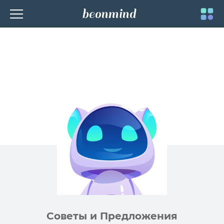
beonmind
Toggle
navigati
Советы и Предложения