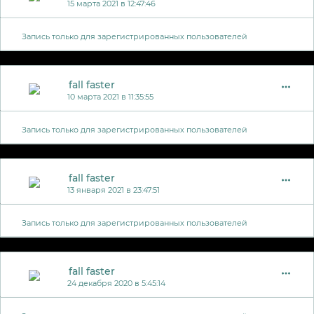
15 марта 2021 в 12:47:46
Запись только для зарегистрированных пользователей
fall faster
10 марта 2021 в 11:35:55
Запись только для зарегистрированных пользователей
fall faster
13 января 2021 в 23:47:51
Запись только для зарегистрированных пользователей
fall faster
24 декабря 2020 в 5:45:14