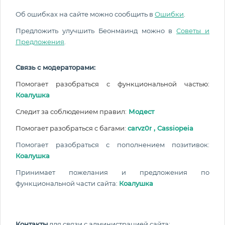
Об ошибках на сайте можно сообщить в
Ошибки
.
Предложить улучшить Беонмаинд можно в
Советы и
Предложения
.
Связь с модераторами:
Помогает разобраться с функциональной частью:
Коалушка
Следит за соблюдением правил:
Модест
Помогает разобраться с багами:
carvz0r
,
Cassiopeia
Помогает разобраться с пополнением позитивок:
Коалушка
Принимает пожелания и предложения по
функциональной части сайта:
Коалушка
Контакты
для связи с администрацией сайта: