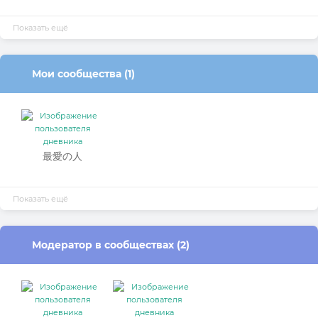
тихони
Показать ещё
Мои сообщества (1)
最愛の人
Показать ещё
Модератор в сообществах (2)