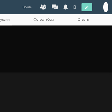
Войти
уссии
Фотоальбом
Ответы