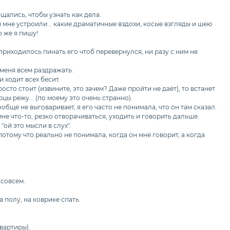
щались, чтобы узнать как дела.
 мне устроили... какие драматичные вздохи, косые взгляды и шею
о же я пишу!
риходилось пинать его чтоб перевернулся, ни разу с ним не
 меня всем раздражать.
 ходит всех бесит.
осто стоит (извините, это зачем? Даже пройти не даёт), то встанет
цы режу... (по моему это очень странно).
ообще не выговаривает, я его часто не понимала, что он там сказал.
мне что-то, резко отворачиваться, уходить и говорить дальше.
"ой это мысли в слух".
потому что реально не понимала, когда он мне говорит, а когда
 совсем.
 полу, на коврике спать.
квартиры).