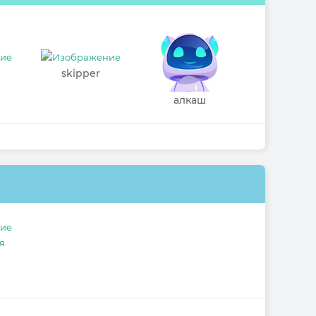
skipper
алкаш