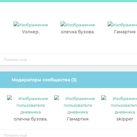
Уолкер.
олечка бузова.
Гамартия
Показать ещё
Модераторы сообщества (3)
олечка бузова.
Гамартия
skipper
Показать ещё