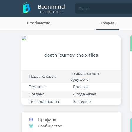
Beonmind
Привет, гость!
Сообщество
Профиль
death journey: the x-files
во имя светлого
Подзаголовок:
будущего
Тематика:
Ролевые
Создано:
4 года назад
Тип сообщества:
Закрытое
Профиль
Сообщество