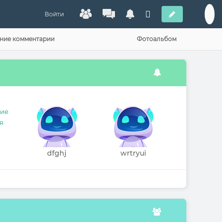
Войти
ние комментарии
Фотоальбом
dfghj
wrtryui