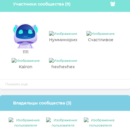
Участники сообщества (9)
Нумминорих
Счастливое
солнце.
1111
Kairon
hexhexhex
Показать ещё
Владельцы сообщества (3)