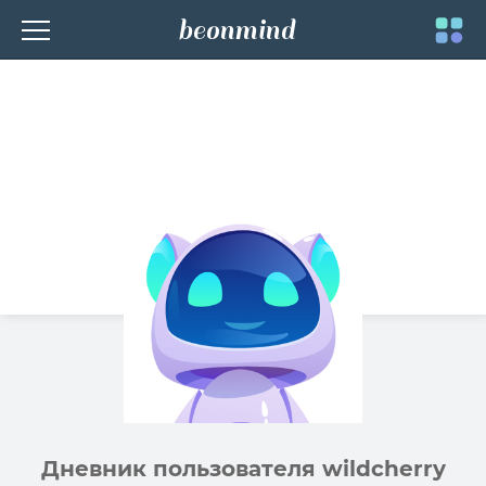
beonmind
Toggle
navigati
Дневник пользователя wildcherry