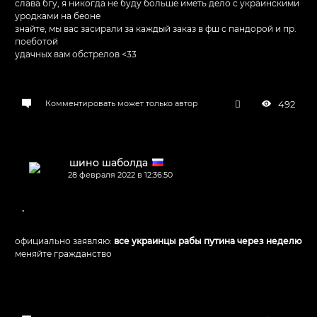
слава бгу, я никогда не буду больше иметь дело с украинскими
уродками на беоне
знайте, мы вас засирали за каждый заказ в фш с пандорой и пр.
поеботой
удачных вам обстрелов <33
492
Комментировать может только автор
шино шаболда
28 февраля 2022 в 12:36:50
.
официально заявляю:
все украинцы рабы путина через неделю
меняйте гражданство