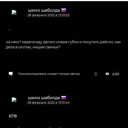
шино шаболда
28 февраля 2022 в 13:32:02
.
на некст неделе иду делать новые губки и покупать дайсон, как
дела в окопах, нищие свиньи?
499
Комментировать может только автор
шино шаболда
28 февраля 2022 в 13:10:44
678