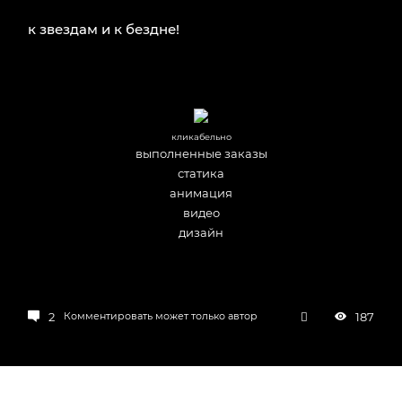
к звездам и к бездне!
кликабельно
выполненные заказы
статика
анимация
видео
дизайн
2
187
Комментировать может только автор
Новое
Популярное