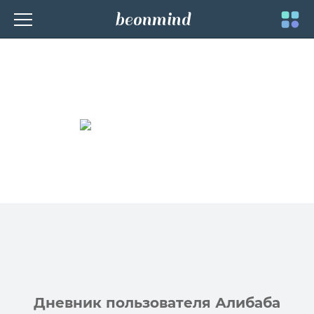
beonmind
Toggle
navigati
Дневник пользователя Алибаба