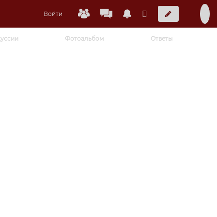
Войти
уссии
Фотоальбом
Ответы