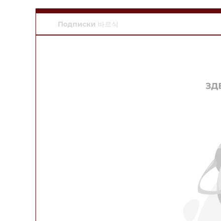
Подписки 바르식